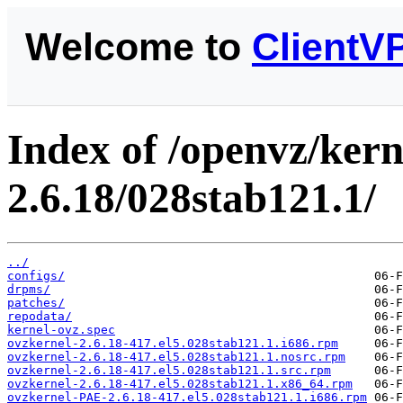
Welcome to
ClientV
Index of /openvz/kern
2.6.18/028stab121.1/
../
configs/
drpms/
patches/
repodata/
kernel-ovz.spec
ovzkernel-2.6.18-417.el5.028stab121.1.i686.rpm
ovzkernel-2.6.18-417.el5.028stab121.1.nosrc.rpm
ovzkernel-2.6.18-417.el5.028stab121.1.src.rpm
ovzkernel-2.6.18-417.el5.028stab121.1.x86_64.rpm
ovzkernel-PAE-2.6.18-417.el5.028stab121.1.i686.rpm