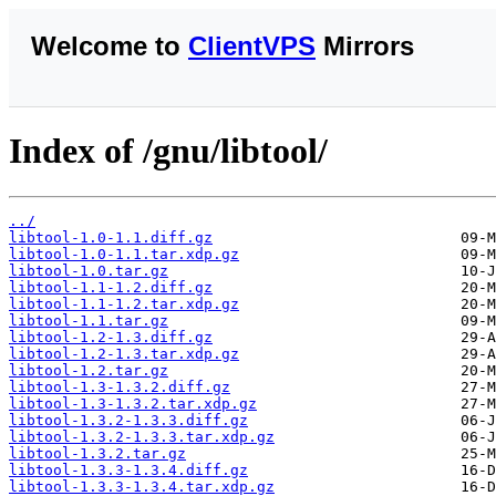
Welcome to
ClientVPS
Mirrors
Index of /gnu/libtool/
../
libtool-1.0-1.1.diff.gz
libtool-1.0-1.1.tar.xdp.gz
libtool-1.0.tar.gz
libtool-1.1-1.2.diff.gz
libtool-1.1-1.2.tar.xdp.gz
libtool-1.1.tar.gz
libtool-1.2-1.3.diff.gz
libtool-1.2-1.3.tar.xdp.gz
libtool-1.2.tar.gz
libtool-1.3-1.3.2.diff.gz
libtool-1.3-1.3.2.tar.xdp.gz
libtool-1.3.2-1.3.3.diff.gz
libtool-1.3.2-1.3.3.tar.xdp.gz
libtool-1.3.2.tar.gz
libtool-1.3.3-1.3.4.diff.gz
libtool-1.3.3-1.3.4.tar.xdp.gz