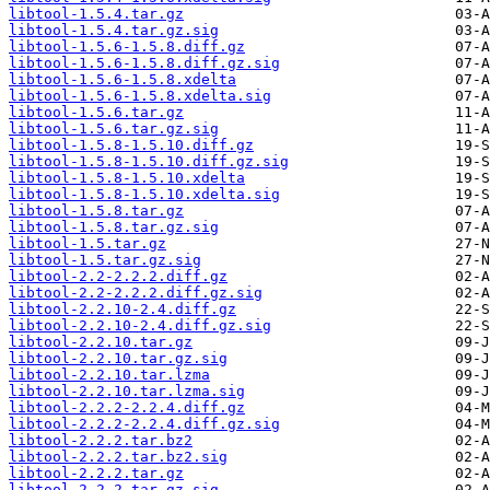
libtool-1.5.4.tar.gz
libtool-1.5.4.tar.gz.sig
libtool-1.5.6-1.5.8.diff.gz
libtool-1.5.6-1.5.8.diff.gz.sig
libtool-1.5.6-1.5.8.xdelta
libtool-1.5.6-1.5.8.xdelta.sig
libtool-1.5.6.tar.gz
libtool-1.5.6.tar.gz.sig
libtool-1.5.8-1.5.10.diff.gz
libtool-1.5.8-1.5.10.diff.gz.sig
libtool-1.5.8-1.5.10.xdelta
libtool-1.5.8-1.5.10.xdelta.sig
libtool-1.5.8.tar.gz
libtool-1.5.8.tar.gz.sig
libtool-1.5.tar.gz
libtool-1.5.tar.gz.sig
libtool-2.2-2.2.2.diff.gz
libtool-2.2-2.2.2.diff.gz.sig
libtool-2.2.10-2.4.diff.gz
libtool-2.2.10-2.4.diff.gz.sig
libtool-2.2.10.tar.gz
libtool-2.2.10.tar.gz.sig
libtool-2.2.10.tar.lzma
libtool-2.2.10.tar.lzma.sig
libtool-2.2.2-2.2.4.diff.gz
libtool-2.2.2-2.2.4.diff.gz.sig
libtool-2.2.2.tar.bz2
libtool-2.2.2.tar.bz2.sig
libtool-2.2.2.tar.gz
libtool-2.2.2.tar.gz.sig