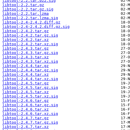
libtool-2.2.tar.bz2.sig
libtool-2.2.tar.gz
libtool-2.2.tar.gz.sig
libtool-2.2.tar.lzma
libtool-2.2.tar.lzma.sig
libtool-2.4-2.4.2.diff.gz
libtool-2.4-2.4.2.diff.gz.sig
libtool-2.4.2.tar.gz
libtool-2.4.2.tar.gz.sig
libtool-2.4.2.tar.xz
libtool-2.4.2.tar.xz.sig
libtool-2.4.3.tar.gz
libtool-2.4.3.tar.gz.sig
libtool-2.4.3.tar.xz
libtool-2.4.3.tar.xz.sig
libtool-2.4.4.tar.gz
libtool-2.4.4.tar.gz.sig
libtool-2.4.4.tar.xz
libtool-2.4.4.tar.xz.sig
libtool-2.4.5.tar.gz
libtool-2.4.5.tar.gz.sig
libtool-2.4.5.tar.xz
libtool-2.4.5.tar.xz.sig
libtool-2.4.6.tar.gz
libtool-2.4.6.tar.gz.sig
libtool-2.4.6.tar.xz
libtool-2.4.6.tar.xz.sig
libtool-2.4.7.tar.gz
libtool-2.4.7.tar.gz.sig
libtool-2.4.7.tar.xz