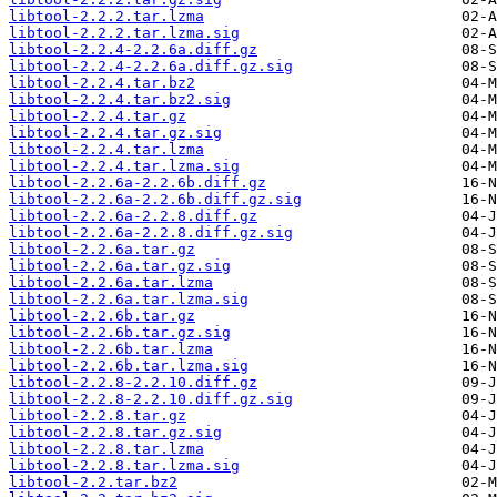
libtool-2.2.2.tar.lzma
libtool-2.2.2.tar.lzma.sig
libtool-2.2.4-2.2.6a.diff.gz
libtool-2.2.4-2.2.6a.diff.gz.sig
libtool-2.2.4.tar.bz2
libtool-2.2.4.tar.bz2.sig
libtool-2.2.4.tar.gz
libtool-2.2.4.tar.gz.sig
libtool-2.2.4.tar.lzma
libtool-2.2.4.tar.lzma.sig
libtool-2.2.6a-2.2.6b.diff.gz
libtool-2.2.6a-2.2.6b.diff.gz.sig
libtool-2.2.6a-2.2.8.diff.gz
libtool-2.2.6a-2.2.8.diff.gz.sig
libtool-2.2.6a.tar.gz
libtool-2.2.6a.tar.gz.sig
libtool-2.2.6a.tar.lzma
libtool-2.2.6a.tar.lzma.sig
libtool-2.2.6b.tar.gz
libtool-2.2.6b.tar.gz.sig
libtool-2.2.6b.tar.lzma
libtool-2.2.6b.tar.lzma.sig
libtool-2.2.8-2.2.10.diff.gz
libtool-2.2.8-2.2.10.diff.gz.sig
libtool-2.2.8.tar.gz
libtool-2.2.8.tar.gz.sig
libtool-2.2.8.tar.lzma
libtool-2.2.8.tar.lzma.sig
libtool-2.2.tar.bz2