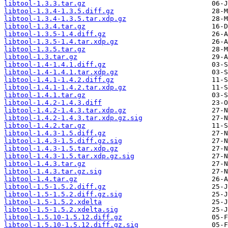
libtool-1.3.3.tar.gz
libtool-1.3.4-1.3.5.diff.gz
libtool-1.3.4-1.3.5.tar.xdp.gz
libtool-1.3.4.tar.gz
libtool-1.3.5-1.4.diff.gz
libtool-1.3.5-1.4.tar.xdp.gz
libtool-1.3.5.tar.gz
libtool-1.3.tar.gz
libtool-1.4-1.4.1.diff.gz
libtool-1.4-1.4.1.tar.xdp.gz
libtool-1.4.1-1.4.2.diff.gz
libtool-1.4.1-1.4.2.tar.xdp.gz
libtool-1.4.1.tar.gz
libtool-1.4.2-1.4.3.diff
libtool-1.4.2-1.4.3.tar.xdp.gz
libtool-1.4.2-1.4.3.tar.xdp.gz.sig
libtool-1.4.2.tar.gz
libtool-1.4.3-1.5.diff.gz
libtool-1.4.3-1.5.diff.gz.sig
libtool-1.4.3-1.5.tar.xdp.gz
libtool-1.4.3-1.5.tar.xdp.gz.sig
libtool-1.4.3.tar.gz
libtool-1.4.3.tar.gz.sig
libtool-1.4.tar.gz
libtool-1.5-1.5.2.diff.gz
libtool-1.5-1.5.2.diff.gz.sig
libtool-1.5-1.5.2.xdelta
libtool-1.5-1.5.2.xdelta.sig
libtool-1.5.10-1.5.12.diff.gz
libtool-1.5.10-1.5.12.diff.gz.sig