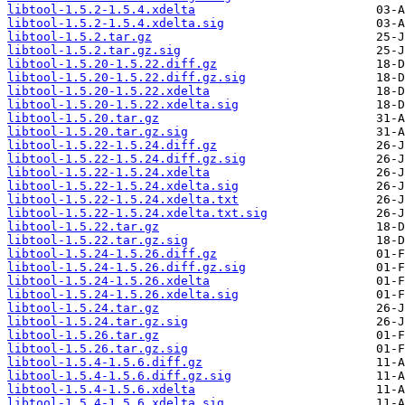
libtool-1.5.2-1.5.4.xdelta
libtool-1.5.2-1.5.4.xdelta.sig
libtool-1.5.2.tar.gz
libtool-1.5.2.tar.gz.sig
libtool-1.5.20-1.5.22.diff.gz
libtool-1.5.20-1.5.22.diff.gz.sig
libtool-1.5.20-1.5.22.xdelta
libtool-1.5.20-1.5.22.xdelta.sig
libtool-1.5.20.tar.gz
libtool-1.5.20.tar.gz.sig
libtool-1.5.22-1.5.24.diff.gz
libtool-1.5.22-1.5.24.diff.gz.sig
libtool-1.5.22-1.5.24.xdelta
libtool-1.5.22-1.5.24.xdelta.sig
libtool-1.5.22-1.5.24.xdelta.txt
libtool-1.5.22-1.5.24.xdelta.txt.sig
libtool-1.5.22.tar.gz
libtool-1.5.22.tar.gz.sig
libtool-1.5.24-1.5.26.diff.gz
libtool-1.5.24-1.5.26.diff.gz.sig
libtool-1.5.24-1.5.26.xdelta
libtool-1.5.24-1.5.26.xdelta.sig
libtool-1.5.24.tar.gz
libtool-1.5.24.tar.gz.sig
libtool-1.5.26.tar.gz
libtool-1.5.26.tar.gz.sig
libtool-1.5.4-1.5.6.diff.gz
libtool-1.5.4-1.5.6.diff.gz.sig
libtool-1.5.4-1.5.6.xdelta
libtool-1.5.4-1.5.6.xdelta.sig