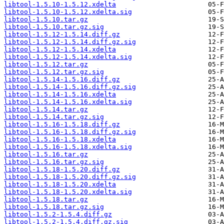
libtool-1.5.10-1.5.12.xdelta
libtool-1.5.10-1.5.12.xdelta.sig
libtool-1.5.10.tar.gz
libtool-1.5.10.tar.gz.sig
libtool-1.5.12-1.5.14.diff.gz
libtool-1.5.12-1.5.14.diff.gz.sig
libtool-1.5.12-1.5.14.xdelta
libtool-1.5.12-1.5.14.xdelta.sig
libtool-1.5.12.tar.gz
libtool-1.5.12.tar.gz.sig
libtool-1.5.14-1.5.16.diff.gz
libtool-1.5.14-1.5.16.diff.gz.sig
libtool-1.5.14-1.5.16.xdelta
libtool-1.5.14-1.5.16.xdelta.sig
libtool-1.5.14.tar.gz
libtool-1.5.14.tar.gz.sig
libtool-1.5.16-1.5.18.diff.gz
libtool-1.5.16-1.5.18.diff.gz.sig
libtool-1.5.16-1.5.18.xdelta
libtool-1.5.16-1.5.18.xdelta.sig
libtool-1.5.16.tar.gz
libtool-1.5.16.tar.gz.sig
libtool-1.5.18-1.5.20.diff.gz
libtool-1.5.18-1.5.20.diff.gz.sig
libtool-1.5.18-1.5.20.xdelta
libtool-1.5.18-1.5.20.xdelta.sig
libtool-1.5.18.tar.gz
libtool-1.5.18.tar.gz.sig
libtool-1.5.2-1.5.4.diff.gz
libtool-1.5.2-1.5.4.diff.gz.sig