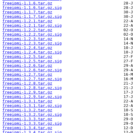
freeipmi-1.1.6.tar.gz
freeipmi-1.1.6.tar.gz.sig
freeipmi-1.1.7.tar.gz
freeipmi-1.1.7.tar.gz.sig
freeipmi-1.2.1.tar.gz
freeipmi-1.2.1.tar.gz.sig
freeipmi-1.2.2.tar.gz
freeipmi-1.2.2.tar.gz.sig
freeipmi-1.2.3.tar.gz
freeipmi-1.2.3.tar.gz.sig
freeipmi-1.2.4.tar.gz
freeipmi-1.2.4.tar.gz.sig
freeipmi-1.2.5.tar.gz
freeipmi-1.2.5.tar.gz.sig
freeipmi-1.2.6.tar.gz
freeipmi-1.2.6.tar.gz.sig
freeipmi-1.2.7.tar.gz
freeipmi-1.2.7.tar.gz.sig
freeipmi-1.2.8.tar.gz
freeipmi-1.2.8.tar.gz.sig
freeipmi-1.2.9.tar.gz
freeipmi-1.2.9.tar.gz.sig
freeipmi-1.3.1.tar.gz
freeipmi-1.3.1.tar.gz.sig
freeipmi-1.3.2.tar.gz
freeipmi-1.3.2.tar.gz.sig
freeipmi-1.3.3.tar.gz
freeipmi-1.3.3.tar.gz.sig
freeipmi-1.3.4.tar.gz
freeipmi-1.3.4.tar.gz.sig