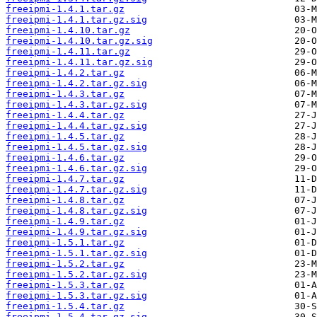
freeipmi-1.4.1.tar.gz
freeipmi-1.4.1.tar.gz.sig
freeipmi-1.4.10.tar.gz
freeipmi-1.4.10.tar.gz.sig
freeipmi-1.4.11.tar.gz
freeipmi-1.4.11.tar.gz.sig
freeipmi-1.4.2.tar.gz
freeipmi-1.4.2.tar.gz.sig
freeipmi-1.4.3.tar.gz
freeipmi-1.4.3.tar.gz.sig
freeipmi-1.4.4.tar.gz
freeipmi-1.4.4.tar.gz.sig
freeipmi-1.4.5.tar.gz
freeipmi-1.4.5.tar.gz.sig
freeipmi-1.4.6.tar.gz
freeipmi-1.4.6.tar.gz.sig
freeipmi-1.4.7.tar.gz
freeipmi-1.4.7.tar.gz.sig
freeipmi-1.4.8.tar.gz
freeipmi-1.4.8.tar.gz.sig
freeipmi-1.4.9.tar.gz
freeipmi-1.4.9.tar.gz.sig
freeipmi-1.5.1.tar.gz
freeipmi-1.5.1.tar.gz.sig
freeipmi-1.5.2.tar.gz
freeipmi-1.5.2.tar.gz.sig
freeipmi-1.5.3.tar.gz
freeipmi-1.5.3.tar.gz.sig
freeipmi-1.5.4.tar.gz
freeipmi-1.5.4.tar.gz.sig