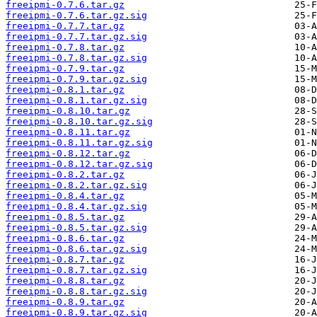
freeipmi-0.7.6.tar.gz
freeipmi-0.7.6.tar.gz.sig
freeipmi-0.7.7.tar.gz
freeipmi-0.7.7.tar.gz.sig
freeipmi-0.7.8.tar.gz
freeipmi-0.7.8.tar.gz.sig
freeipmi-0.7.9.tar.gz
freeipmi-0.7.9.tar.gz.sig
freeipmi-0.8.1.tar.gz
freeipmi-0.8.1.tar.gz.sig
freeipmi-0.8.10.tar.gz
freeipmi-0.8.10.tar.gz.sig
freeipmi-0.8.11.tar.gz
freeipmi-0.8.11.tar.gz.sig
freeipmi-0.8.12.tar.gz
freeipmi-0.8.12.tar.gz.sig
freeipmi-0.8.2.tar.gz
freeipmi-0.8.2.tar.gz.sig
freeipmi-0.8.4.tar.gz
freeipmi-0.8.4.tar.gz.sig
freeipmi-0.8.5.tar.gz
freeipmi-0.8.5.tar.gz.sig
freeipmi-0.8.6.tar.gz
freeipmi-0.8.6.tar.gz.sig
freeipmi-0.8.7.tar.gz
freeipmi-0.8.7.tar.gz.sig
freeipmi-0.8.8.tar.gz
freeipmi-0.8.8.tar.gz.sig
freeipmi-0.8.9.tar.gz
freeipmi-0.8.9.tar.gz.sig