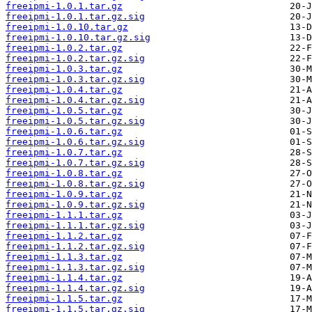
freeipmi-1.0.1.tar.gz
freeipmi-1.0.1.tar.gz.sig
freeipmi-1.0.10.tar.gz
freeipmi-1.0.10.tar.gz.sig
freeipmi-1.0.2.tar.gz
freeipmi-1.0.2.tar.gz.sig
freeipmi-1.0.3.tar.gz
freeipmi-1.0.3.tar.gz.sig
freeipmi-1.0.4.tar.gz
freeipmi-1.0.4.tar.gz.sig
freeipmi-1.0.5.tar.gz
freeipmi-1.0.5.tar.gz.sig
freeipmi-1.0.6.tar.gz
freeipmi-1.0.6.tar.gz.sig
freeipmi-1.0.7.tar.gz
freeipmi-1.0.7.tar.gz.sig
freeipmi-1.0.8.tar.gz
freeipmi-1.0.8.tar.gz.sig
freeipmi-1.0.9.tar.gz
freeipmi-1.0.9.tar.gz.sig
freeipmi-1.1.1.tar.gz
freeipmi-1.1.1.tar.gz.sig
freeipmi-1.1.2.tar.gz
freeipmi-1.1.2.tar.gz.sig
freeipmi-1.1.3.tar.gz
freeipmi-1.1.3.tar.gz.sig
freeipmi-1.1.4.tar.gz
freeipmi-1.1.4.tar.gz.sig
freeipmi-1.1.5.tar.gz
freeipmi-1.1.5.tar.gz.sig