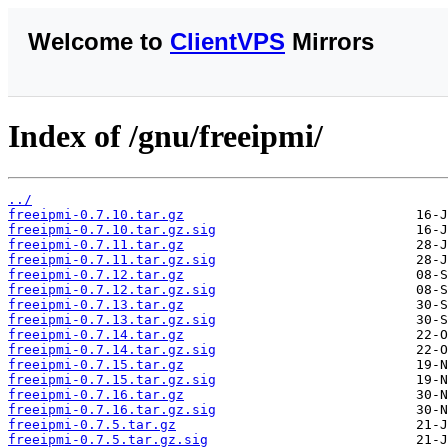
Welcome to
ClientVPS
Mirrors
Index of /gnu/freeipmi/
../
freeipmi-0.7.10.tar.gz
freeipmi-0.7.10.tar.gz.sig
freeipmi-0.7.11.tar.gz
freeipmi-0.7.11.tar.gz.sig
freeipmi-0.7.12.tar.gz
freeipmi-0.7.12.tar.gz.sig
freeipmi-0.7.13.tar.gz
freeipmi-0.7.13.tar.gz.sig
freeipmi-0.7.14.tar.gz
freeipmi-0.7.14.tar.gz.sig
freeipmi-0.7.15.tar.gz
freeipmi-0.7.15.tar.gz.sig
freeipmi-0.7.16.tar.gz
freeipmi-0.7.16.tar.gz.sig
freeipmi-0.7.5.tar.gz
freeipmi-0.7.5.tar.gz.sig