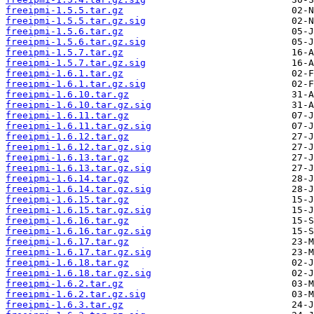
freeipmi-1.5.5.tar.gz
freeipmi-1.5.5.tar.gz.sig
freeipmi-1.5.6.tar.gz
freeipmi-1.5.6.tar.gz.sig
freeipmi-1.5.7.tar.gz
freeipmi-1.5.7.tar.gz.sig
freeipmi-1.6.1.tar.gz
freeipmi-1.6.1.tar.gz.sig
freeipmi-1.6.10.tar.gz
freeipmi-1.6.10.tar.gz.sig
freeipmi-1.6.11.tar.gz
freeipmi-1.6.11.tar.gz.sig
freeipmi-1.6.12.tar.gz
freeipmi-1.6.12.tar.gz.sig
freeipmi-1.6.13.tar.gz
freeipmi-1.6.13.tar.gz.sig
freeipmi-1.6.14.tar.gz
freeipmi-1.6.14.tar.gz.sig
freeipmi-1.6.15.tar.gz
freeipmi-1.6.15.tar.gz.sig
freeipmi-1.6.16.tar.gz
freeipmi-1.6.16.tar.gz.sig
freeipmi-1.6.17.tar.gz
freeipmi-1.6.17.tar.gz.sig
freeipmi-1.6.18.tar.gz
freeipmi-1.6.18.tar.gz.sig
freeipmi-1.6.2.tar.gz
freeipmi-1.6.2.tar.gz.sig
freeipmi-1.6.3.tar.gz