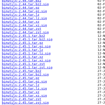
binutils-2.44.tar.bz2
binutils-2.44.tar.bz2.sig
binutils-2.44.tar.gz
binutils-2.44.tar.gz.sig
binutils-2.44.tar.lz
binutils-2.44.tar.lz.sig
binutils-2.44.tar.xz
binutils-2.44.tar.xz.sig
binutils-2.44.tar.zst
binutils-2.44.tar.zst.sig
binutils-2.45.1.tar.bz2
binutils-2.45.1.tar.bz2.sig
binutils-2.45.1.tar.gz
binutils-2.45.1.tar.gz.sig
binutils-2.45.1.tar.lz
binutils-2.45.1.tar.lz.sig
binutils-2.45.1.tar.xz
binutils-2.45.1.tar.xz.sig
binutils-2.45.1.tar.zst
binutils-2.45.1.tar.zst.sig
binutils-2.45.tar.bz2
binutils-2.45.tar.bz2.sig
binutils-2.45.tar.gz
binutils-2.45.tar.gz.sig
binutils-2.45.tar.lz
binutils-2.45.tar.lz.sig
binutils-2.45.tar.xz
binutils-2.45.tar.xz.sig
binutils-2.45.tar.zst
binutils-2.45.tar.zst.sig