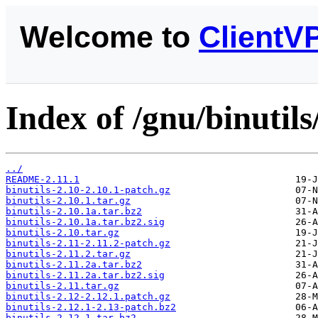
Welcome to
ClientV
Index of /gnu/binutils
../
README-2.11.1
binutils-2.10-2.10.1-patch.gz
binutils-2.10.1.tar.gz
binutils-2.10.1a.tar.bz2
binutils-2.10.1a.tar.bz2.sig
binutils-2.10.tar.gz
binutils-2.11-2.11.2-patch.gz
binutils-2.11.2.tar.gz
binutils-2.11.2a.tar.bz2
binutils-2.11.2a.tar.bz2.sig
binutils-2.11.tar.gz
binutils-2.12-2.12.1.patch.gz
binutils-2.12.1-2.13-patch.bz2
binutils-2.12.1.tar.bz2