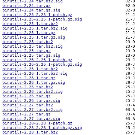
binutils-2.24.tar.bz2.sig
binutils-2.24.tar.gz
binutils-2.24.tar.gz.sig
binutils-2.25-2.25.1-patch.gz
binutils-2.25-2.25.1-patch.gz.sig
binutils-2.25.1.tar.bz2
binutils-2.25.1.tar.bz2.sig
binutils-2.25.1.tar.gz
binutils-2.25.1.tar.gz.sig
binutils-2.25.tar.bz2
binutils-2.25.tar.bz2.sig
binutils-2.25.tar.gz
binutils-2.25.tar.gz.sig
binutils-2.26-2.26.1-patch.gz
binutils-2.26-2.26.1-patch.gz.sig
binutils-2.26.1.tar.bz2
binutils-2.26.1.tar.bz2.sig
binutils-2.26.1.tar.gz
binutils-2.26.1.tar.gz.sig
binutils-2.26.tar.bz2
binutils-2.26.tar.bz2.sig
binutils-2.26.tar.gz
binutils-2.26.tar.gz.sig
binutils-2.27.tar.bz2
binutils-2.27.tar.bz2.sig
binutils-2.27.tar.gz
binutils-2.27.tar.gz.sig
binutils-2.28-2.28.1-patch.gz
binutils-2.28-2.28.1-patch.gz.sig
binutils-2.28.1.tar.bz2