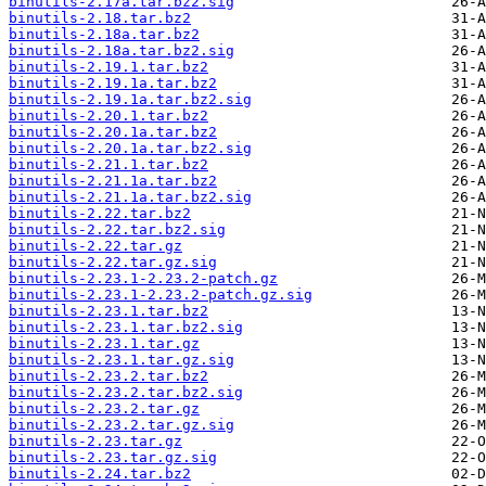
binutils-2.17a.tar.bz2.sig
binutils-2.18.tar.bz2
binutils-2.18a.tar.bz2
binutils-2.18a.tar.bz2.sig
binutils-2.19.1.tar.bz2
binutils-2.19.1a.tar.bz2
binutils-2.19.1a.tar.bz2.sig
binutils-2.20.1.tar.bz2
binutils-2.20.1a.tar.bz2
binutils-2.20.1a.tar.bz2.sig
binutils-2.21.1.tar.bz2
binutils-2.21.1a.tar.bz2
binutils-2.21.1a.tar.bz2.sig
binutils-2.22.tar.bz2
binutils-2.22.tar.bz2.sig
binutils-2.22.tar.gz
binutils-2.22.tar.gz.sig
binutils-2.23.1-2.23.2-patch.gz
binutils-2.23.1-2.23.2-patch.gz.sig
binutils-2.23.1.tar.bz2
binutils-2.23.1.tar.bz2.sig
binutils-2.23.1.tar.gz
binutils-2.23.1.tar.gz.sig
binutils-2.23.2.tar.bz2
binutils-2.23.2.tar.bz2.sig
binutils-2.23.2.tar.gz
binutils-2.23.2.tar.gz.sig
binutils-2.23.tar.gz
binutils-2.23.tar.gz.sig
binutils-2.24.tar.bz2