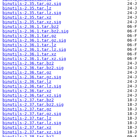
binutils-2.35.tar.gz.sig
binutils-2.35.tar.lz
binutils-2.35.tar.lz.sig
binutils-2.35.tar.xz
binutils-2.35.tar.xz.sig
binutils-2.36.1.tar.bz2
binutils-2.36.1.tar.bz2.sig
binutils-2.36.1.tar.gz
binutils-2.36.1.tar.gz.sig
binutils-2.36.1.tar.lz
binutils-2.36.1.tar.lz.sig
binutils-2.36.1.tar.xz
binutils-2.36.1.tar.xz.sig
binutils-2.36.tar.bz2
binutils-2.36.tar.bz2.sig
binutils-2.36.tar.gz
binutils-2.36.tar.gz.sig
binutils-2.36.tar.lz
binutils-2.36.tar.lz.sig
binutils-2.36.tar.xz
binutils-2.36.tar.xz.sig
binutils-2.37.tar.bz2
binutils-2.37.tar.bz2.sig
binutils-2.37.tar.gz
binutils-2.37.tar.gz.sig
binutils-2.37.tar.lz
binutils-2.37.tar.lz.sig
binutils-2.37.tar.xz
binutils-2.37.tar.xz.sig
binutils-2.38.tar.bz2