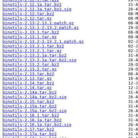
binutils-2.12.1a.tar.bz2
binutils-2.12.1a.tar.bz2.sig
binutils-2.12.tar.bz2
binutils-2.12.tar.gz
binutils-2.13-2.13.1.patch.gz
binutils-2.13.1-2.13.2.patch.gz
binutils-2.13.1.tar.bz2
binutils-2.13.1.tar.gz
binutils-2.13.2-2.13.2.1.patch.gz
binutils-2.13.2.1.tar.bz2
binutils-2.13.2.1.tar.gz
binutils-2.13.2.1a.tar.bz2
binutils-2.13.2.1a.tar.bz2.sig
binutils-2.13.2.tar.bz2
binutils-2.13.2.tar.gz
binutils-2.13.tar.bz2
binutils-2.13.tar.gz
binutils-2.14.tar.bz2
binutils-2.14.tar.gz
binutils-2.14a.tar.bz2
binutils-2.14a.tar.bz2.sig
binutils-2.15.tar.bz2
binutils-2.15a.tar.bz2
binutils-2.15a.tar.bz2.sig
binutils-2.16.1.tar.bz2
binutils-2.16.1a.tar.bz2
binutils-2.16.1a.tar.bz2.sig
binutils-2.17.tar.bz2
binutils-2.17a.tar.bz2