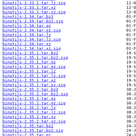
binutils-2.33.1.tar.lz.sig
binutils-2.33.1.tar.xz
binutils-2.33.1.tar.xz.sig
binutils-2.34.tar.bz2
binutils-2.34.tar.bz2.sig
binutils-2.34.tar.gz
binutils-2.34.tar.gz.sig
binutils-2.34.tar.lz
binutils-2.34.tar.lz.sig
binutils-2.34.tar.xz
binutils-2.34.tar.xz.sig
binutils-2.35.1.tar.bz2
binutils-2.35.1.tar.bz2.sig
binutils-2.35.1.tar.gz
binutils-2.35.1.tar.gz.sig
binutils-2.35.1.tar.lz
binutils-2.35.1.tar.lz.sig
binutils-2.35.1.tar.xz
binutils-2.35.1.tar.xz.sig
binutils-2.35.2.tar.bz2
binutils-2.35.2.tar.bz2.sig
binutils-2.35.2.tar.gz
binutils-2.35.2.tar.gz.sig
binutils-2.35.2.tar.lz
binutils-2.35.2.tar.lz.sig
binutils-2.35.2.tar.xz
binutils-2.35.2.tar.xz.sig
binutils-2.35.tar.bz2
binutils-2.35.tar.bz2.sig
binutils-2.35.tar.gz