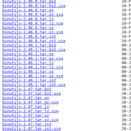
binutils-2.46.0.tar.bz2
binutils-2.46.0.tar.bz2.sig
binutils-2.46.0.tar.gz
binutils-2.46.0.tar.gz.sig
binutils-2.46.0.tar.lz
binutils-2.46.0.tar.lz.sig
binutils-2.46.0.tar.xz
binutils-2.46.0.tar.xz.sig
binutils-2.46.0.tar.zst
binutils-2.46.0.tar.zst.sig
binutils-2.46.1.tar.bz2
binutils-2.46.1.tar.bz2.sig
binutils-2.46.1.tar.gz
binutils-2.46.1.tar.gz.sig
binutils-2.46.1.tar.lz
binutils-2.46.1.tar.lz.sig
binutils-2.46.1.tar.xz
binutils-2.46.1.tar.xz.sig
binutils-2.46.1.tar.zst
binutils-2.46.1.tar.zst.sig
binutils-2.47.tar.bz2
binutils-2.47.tar.bz2.sig
binutils-2.47.tar.gz
binutils-2.47.tar.gz.sig
binutils-2.47.tar.lz
binutils-2.47.tar.lz.sig
binutils-2.47.tar.xz
binutils-2.47.tar.xz.sig
binutils-2.47.tar.zst
binutils-2.47.tar.zst.sig