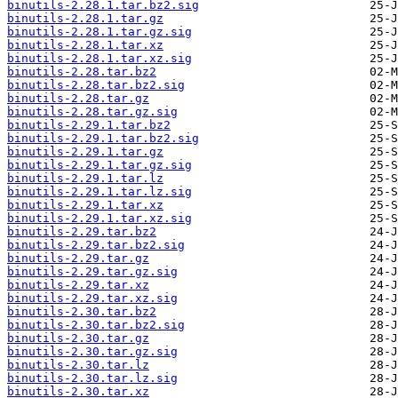
binutils-2.28.1.tar.bz2.sig
binutils-2.28.1.tar.gz
binutils-2.28.1.tar.gz.sig
binutils-2.28.1.tar.xz
binutils-2.28.1.tar.xz.sig
binutils-2.28.tar.bz2
binutils-2.28.tar.bz2.sig
binutils-2.28.tar.gz
binutils-2.28.tar.gz.sig
binutils-2.29.1.tar.bz2
binutils-2.29.1.tar.bz2.sig
binutils-2.29.1.tar.gz
binutils-2.29.1.tar.gz.sig
binutils-2.29.1.tar.lz
binutils-2.29.1.tar.lz.sig
binutils-2.29.1.tar.xz
binutils-2.29.1.tar.xz.sig
binutils-2.29.tar.bz2
binutils-2.29.tar.bz2.sig
binutils-2.29.tar.gz
binutils-2.29.tar.gz.sig
binutils-2.29.tar.xz
binutils-2.29.tar.xz.sig
binutils-2.30.tar.bz2
binutils-2.30.tar.bz2.sig
binutils-2.30.tar.gz
binutils-2.30.tar.gz.sig
binutils-2.30.tar.lz
binutils-2.30.tar.lz.sig
binutils-2.30.tar.xz