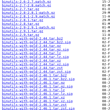
binutils-2.6-2.7.patch.gz
binutils-2.7-2.8.patch.gz
binutils-2.7.tar.gz
binutils-2.8-2.8.1-patch.gz
binutils-2.8.1-2.9.patch.gz
binutils-2.8.1.tar.gz
binutils-2.8.tar.gz
binutils-2.9-2.9.1-patch.gz
binutils-2.9.1.tar.gz
binutils-2.9.tar.gz
binutils-with-gold-2.44.tar.bz2
binutils-with-gold-2.44.tar.bz2.sig
binutils-with-gold-2.44.tar.gz
binutils-with-gold-2.44.tar.gz.sig
binutils-with-gold-2.44.tar.lz
binutils-with-gold-2.44.tar.lz.sig
binutils-with-gold-2.44.tar.xz
binutils-with-gold-2.44.tar.xz.sig
binutils-with-gold-2.44.tar.zst
binutils-with-gold-2.44.tar.zst.sig
binutils-with-gold-2.46.1.tar.bz2
binutils-with-gold-2.46.1.tar.bz2.sig
binutils-with-gold-2.46.1.tar.gz
binutils-with-gold-2.46.1.tar.gz.sig
binutils-with-gold-2.46.1.tar.lz
binutils-with-gold-2.46.1.tar.lz.sig
binutils-with-gold-2.46.1.tar.xz
binutils-with-gold-2.46.1.tar.xz.sig
binutils-with-gold-2.46.1.tar.zst
binutils-with-gold-2.46.1.tar.zst.sig