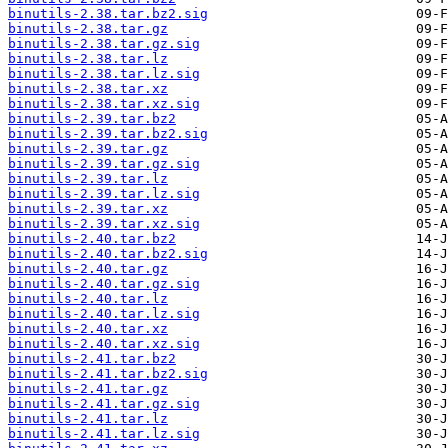
binutils-2.38.tar.bz2.sig
binutils-2.38.tar.gz
binutils-2.38.tar.gz.sig
binutils-2.38.tar.lz
binutils-2.38.tar.lz.sig
binutils-2.38.tar.xz
binutils-2.38.tar.xz.sig
binutils-2.39.tar.bz2
binutils-2.39.tar.bz2.sig
binutils-2.39.tar.gz
binutils-2.39.tar.gz.sig
binutils-2.39.tar.lz
binutils-2.39.tar.lz.sig
binutils-2.39.tar.xz
binutils-2.39.tar.xz.sig
binutils-2.40.tar.bz2
binutils-2.40.tar.bz2.sig
binutils-2.40.tar.gz
binutils-2.40.tar.gz.sig
binutils-2.40.tar.lz
binutils-2.40.tar.lz.sig
binutils-2.40.tar.xz
binutils-2.40.tar.xz.sig
binutils-2.41.tar.bz2
binutils-2.41.tar.bz2.sig
binutils-2.41.tar.gz
binutils-2.41.tar.gz.sig
binutils-2.41.tar.lz
binutils-2.41.tar.lz.sig