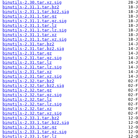
binutils-2.30.tar.xz.sig
binutils-2.31.1.tar.bz2
binutils-2.31.1.tar.bz2.sig
binutils-2.31.1.tar.gz
binutils-2.31.1.tar.gz.sig
binutils-2.31.1.tar.lz
binutils-2.31.1.tar.lz.sig
binutils-2.31.1.tar.xz
binutils-2.31.1.tar.xz.sig
binutils-2.31.tar.bz2
binutils-2.31.tar.bz2.sig
binutils-2.31.tar.gz
binutils-2.31.tar.gz.sig
binutils-2.31.tar.lz
binutils-2.31.tar.lz.sig
binutils-2.31.tar.xz
binutils-2.31.tar.xz.sig
binutils-2.32.tar.bz2
binutils-2.32.tar.bz2.sig
binutils-2.32.tar.gz
binutils-2.32.tar.gz.sig
binutils-2.32.tar.lz
binutils-2.32.tar.lz.sig
binutils-2.32.tar.xz
binutils-2.32.tar.xz.sig
binutils-2.33.1.tar.bz2
binutils-2.33.1.tar.bz2.sig
binutils-2.33.1.tar.gz
binutils-2.33.1.tar.gz.sig
binutils-2.33.1.tar.lz