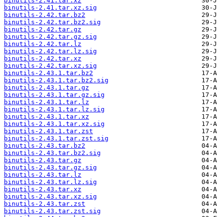
binutils-2.41.tar.xz
binutils-2.41.tar.xz.sig
binutils-2.42.tar.bz2
binutils-2.42.tar.bz2.sig
binutils-2.42.tar.gz
binutils-2.42.tar.gz.sig
binutils-2.42.tar.lz
binutils-2.42.tar.lz.sig
binutils-2.42.tar.xz
binutils-2.42.tar.xz.sig
binutils-2.43.1.tar.bz2
binutils-2.43.1.tar.bz2.sig
binutils-2.43.1.tar.gz
binutils-2.43.1.tar.gz.sig
binutils-2.43.1.tar.lz
binutils-2.43.1.tar.lz.sig
binutils-2.43.1.tar.xz
binutils-2.43.1.tar.xz.sig
binutils-2.43.1.tar.zst
binutils-2.43.1.tar.zst.sig
binutils-2.43.tar.bz2
binutils-2.43.tar.bz2.sig
binutils-2.43.tar.gz
binutils-2.43.tar.gz.sig
binutils-2.43.tar.lz
binutils-2.43.tar.lz.sig
binutils-2.43.tar.xz
binutils-2.43.tar.xz.sig
binutils-2.43.tar.zst
binutils-2.43.tar.zst.sig