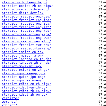
stardict-cdict-en-zh-gb/
stardict-cedict-zh-en-big5/
stardict-cedict-zh-en-gb/
stardict-dictd-devils/
stardict-freedict-eng-deu/
stardict-freedict-eng-fra/
stardict-freedict-eng-ita/
stardict-freedict-eng-lat/
stardict-freedict-eng-rus/
stardict-freedict-eng-spa/
stardict-freedict-eng-swe/
stardict-freedict-eng-tur/
stardict-freedict-tur-deu/
stardict-freedict-tur-eng/
stardict-jmdict-en-ja/
stardict-jmdict-ja-en/
stardict-langdao-en-zh-gb/
stardict-langdao-zh-en-gb/
stardict-mova-smiley/
stardict-oxford-en-zh-gb/
stardict-quick-eng-jpn/
stardict-quick-jpn-eng/
stardict-quick-ru-en/
stardict-xdict-en-zh-big5/
stardict-xdict-en-zh-gb/
stardict-xdict-zh-en-big5/
stardict-xdict-zh-en-gb/
verbiste/
wordnet/
ydpdict/