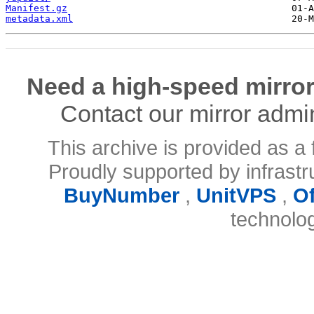
Manifest.gz
metadata.xml
Need a high-speed mirror
Contact our mirror admi
This archive is provided as a 
Proudly supported by infrast
BuyNumber
,
UnitVPS
,
O
technolo