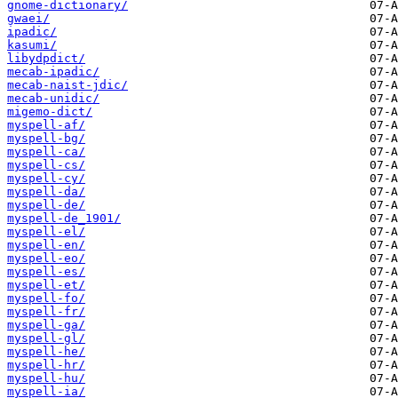
gnome-dictionary/
gwaei/
ipadic/
kasumi/
libydpdict/
mecab-ipadic/
mecab-naist-jdic/
mecab-unidic/
migemo-dict/
myspell-af/
myspell-bg/
myspell-ca/
myspell-cs/
myspell-cy/
myspell-da/
myspell-de/
myspell-de_1901/
myspell-el/
myspell-en/
myspell-eo/
myspell-es/
myspell-et/
myspell-fo/
myspell-fr/
myspell-ga/
myspell-gl/
myspell-he/
myspell-hr/
myspell-hu/
myspell-ia/